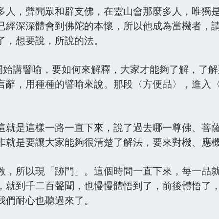
多人，聲聞眾和辟支佛，在靈山會那麼多人，唯獨
已經深深體會到佛陀的本懷，所以他成為當機者，
了，想要說，所說的法。
陀開始講譬喻，要如何來解釋，大家才能夠了解，了
言辭，用種種的譬喻來說。那段〈方便品〉，進入
這就是這樣一路一直下來，說了過去哪一尊佛、菩
非就是要讓大家能夠很清楚了解法，要來對機、應
教，所以現「跡門」。這個時間一直下來，每一品
，就到千二百聲聞，也慢慢體悟到了，前後體悟了
我們耐心也聽過來了。