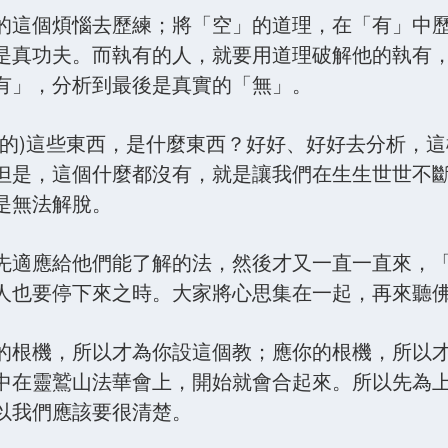
的這個煩惱去歷練；將「空」的道理，在「有」中
是真功夫。而執有的人，就要用道理破解他的執有
有」，分析到最後是真實的「無」。
(的)這些東西，是什麼東西？好好、好好去分析，
但是，這個什麼都沒有，就是讓我們在生生世世不
是無法解脫。
先適應給他們能了解的法，然後才又一直一直來，
人也要停下來之時。大家將心思集在一起，再來聽
的根機，所以才為你設這個教；應你的根機，所以
中在靈鷲山法華會上，開始就會合起來。所以先為
以我們應該要很清楚。