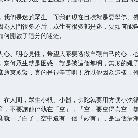
，我們是迷的眾生，而我們現在目標就是要學佛。
因為人間很多矛盾，眾生有很多都是迷，要如何能
如何開啟了這分的迷茫。
人心、明心見性，希望大家要透徹自觀自己的心，
，奈何眾生就是困惑，就是被這個無明，無形的繩
樣愈束愈緊，真的是很辛苦啊！所以他因為這樣，
。在人間，眾生小根、小器，佛陀就要用方便小法
育，不要讓他們執在「空」，「空」要空得真空，
樣就一了白了，空中還有一個「妙有」，是這個清