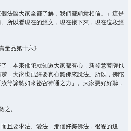
這個法讓大家全都了解，我們都願意相信。」這是
請。所以看現在的經文，現在接下來，現在這段經
來壽量品第十六》
好了，本來佛陀就知道大家都有心，新發意菩薩也
清楚，大家也已經要真心聽佛來說法。所以，佛陀
「汝等諦聽如來祕密神通之力」。大家要好好聽，
審聽之。
，而且要求法、愛法，那個好樂佛法，很愛的追