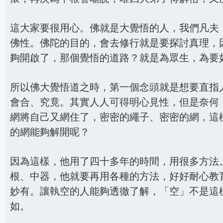
這大家要很用心。佛就是大覺悟的人，我們凡夫
佛性。佛陀的目的，會去修行就是要探討真理，
夠開啟了，那個覺悟的道路？就是為眾生，為要
所以佛大覺悟道之時，第一個念頭就是想要直指
會合、究竟。其實人人可得明心見性，但是奈何
網將自己又網住了，密密的繩子、密密的網，這
的網能夠解開呢？
因為這樣，他用了四十多年的時間，用很多方法
根、中器，他就要再用各種的方法，好好耐心教
妙有。讓執空的人能夠透徹了解，「空」不是這
如。