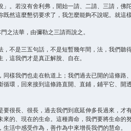
說」。若沒有舍利弗，開始一請、二請、三請，佛
你既然這麼懇切要求了，我怎麼能夠不說呢。就這
。本門之法華，由彌勒之三請而說之。
法，不是三五句話，不是短暫幾年間，法，我們聽
生，這我們才是真正解脫、自在。
，同樣我們也走在軌道上；我們過去已開的這條路
斷循環，回來接到這條路直開、直鋪，鋪平它、開
是要很長、很長，過去我們到底延伸多長過來，才
未來的、現在的生命。這種壽命，我們要將生命的
，生活中感受作為，善作為中來增長我們的慧命。