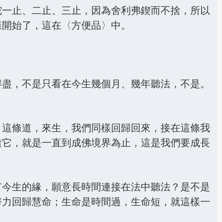
陀一止、二止、三止，因為舍利弗鍥而不捨，所以
樣開始了，這在〈方便品〉中。
得盡，不是只看在今生幾個月、幾年聽法，不是。
、這條道，來生，我們同樣回歸回來，接在這條我
透它，就是一直到成佛境界為止，這是我們要成長
有今生的緣，願意長時間連接在法中聽法？是不是
努力回歸慧命；生命是時間過，生命短，就這樣一