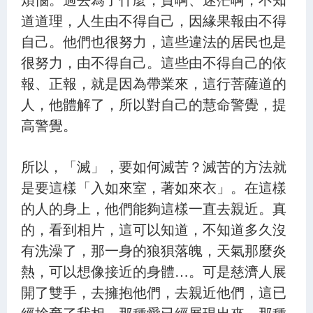
道道理，人生由不得自己，因緣果報由不得
自己。他們也很努力，這些違法的居民也是
很努力，由不得自己。這些由不得自己的依
報、正報，就是因為帶業來，這行菩薩道的
人，他體解了，所以對自己的慧命警覺，提
高警覺。
所以，「滅」，要如何滅苦？滅苦的方法就
是要這樣「入如來室，著如來衣」。在這樣
的人的身上，他們能夠這樣一直去親近。真
的，看到相片，這可以知道，不知道多久沒
有洗澡了，那一身的狼狽落魄，天氣那麼炎
熱，可以想像接近的身體…。可是慈濟人展
開了雙手，去擁抱他們，去親近他們，這已
經捨棄了我相，那種愛已經展現出來，那種