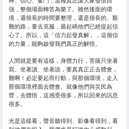
神、信心、奮鬥，這種真正讓大家發憤自
強，整個場面轉苦為樂了。雖然後面的環
境，還很長的時間要整理，還是很長的、艱
難的路，要去克服，最起碼他們已經提起信
心了。所以，這「信力起發真解」，這個信
的力量，能夠啟發我們真正的解悟。
人間就是要有這樣，身體力行，菩薩只坐著
寫、坐著讀、坐著說，要真真正正去體會，
難啊！必定要起而行動，與那個環境，走入
那個環境裡面去體會。就像他們與災民為
營，去體悟，這感受很多，所以回來的訊息
很多。
光是這樣看，聲音聽得到、影像看得到，看