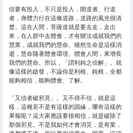
信要有投入，不只是投入，開道者、行道
者，身體力行在這條道路，道路的風光很清
楚。這在人間，菩薩道就是要去走，走出
來，在人群中去體會，才有辦法成就我們的
慧業，成就我們的慧命。雖然生命是這樣消
逝，慧命隨著體會環境、體會人間，來增長
我們的慧命。所以，「謂利鈍之信解」。就
像這樣的啟發，不論你是利根、鈍根，全都
能夠相信，能夠體會、了解。
「又信者破邪見」。又不得不信，就是這
樣，這種若不是有這樣的因緣，哪有這樣的
果報呢？這大家應該要很相信，就是破除了
那個邪見。不是我如何才會消災，是有業，