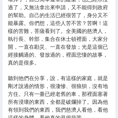
過了，又無法拿出來申請，又不能得到政府
的幫助。自己的生活已經很苦了，身分又不
能暴露。你們想，這些人苦不苦？苦啊！這
樣的苦難，菩薩看到了。全美國的慈濟人，
執行長、幹部，集合在休士頓裡面，大家分
開，一直在勘災、一直在發放；光是這個已
經接觸過的、發放過的，裡面悲悽的故事，
真的是很多。
聽到他們在分享，說，有這樣的家庭，就是
剛才說過的情形，很淒慘、很狼狽，沒有地
方住。只有一臺已經老舊的車，那裡面塞著
所有浸壞的東西，全都是破爛掉了。因為他
有領到我們的東西，我們慈濟人看他，看他
這樣的身體，看他真的是很悲苦。