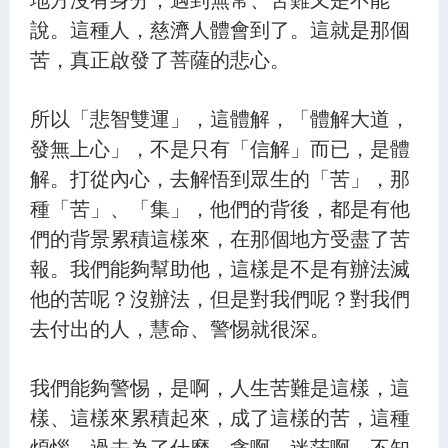
說。這種人，慈濟人體會到了。這就是那個
苦，真正啟發了菩薩的悲心。
所以「悲智雙運」，這體解，「體解大道，
發無上心」，不是只有「信解」而已，是體
解。打從內心，去解悟到眾生的「苦」，那
種「苦」、「集」，他們的背後，都是有他
們的背景累積這樣來，在那個地方受盡了苦
報。我們能夠幫助他，這樣是不是有辦法滅
他的苦呢？沒辦法，但是對我們呢？對我們
去付出的人，慧命、警惕就很深。
我們能夠警惕，是啊，人生苦難是這樣，這
樣、這樣來累積起來，成了這樣的苦，這種
煩惱。過去為了什麼，貪啊、迷茫啊，不知