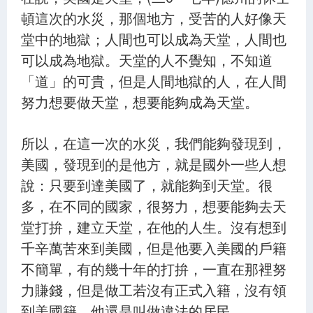
頓這次的水災，那個地方，受苦的人好像天
堂中的地獄；人間也可以成為天堂，人間也
可以成為地獄。天堂的人不覺知，不知道
「道」的可貴，但是人間地獄的人，在人間
努力想要做天堂，想要能夠成為天堂。
所以，在這一次的水災，我們能夠發現到，
美國，發現到的是他方，就是國外一些人想
說：只要到達美國了，就能夠到天堂。很
多，在不同的國家，很努力，想要能夠去天
堂打拚，建立天堂，在他的人生。沒有想到
千辛萬苦來到美國，但是他要入美國的戶籍
不簡單，有的幾十年的打拚，一直在那裡努
力賺錢，但是做工若沒有正式入籍，沒有領
到美國籍，他還是叫做違法的居民。