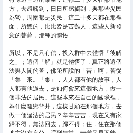
方，去感觸到，日日所感觸到，與那些災民
為營，周圍都是災民。這二十多天都在那裡
面，所聽的，比比皆是苦難人，這些人新發
意的菩薩，那種的體悟。
所以，不是只有信，投入群中去體悟「後解
之」；這個「解」就是體悟了，真正將這個
法與人間的苦，佛陀所說的「苦」啊，苦從
「集」來。「集」，人人都有他的故事，人
人都有他過去，是如何會來這個地方，做一
個非法的居民。這些本來在自己的國境裡，
為什麼離鄉背井，這樣甘願在那個地方，去
做一個違法的居民？辛辛苦苦，現在又有家
歸不得，無法回去，歸不得；住，住在那個
地方沒有身分，遇到無常、苦難又是不能