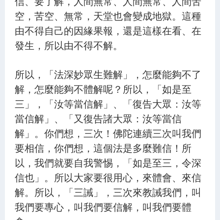
信、要了解，人間無常、人間無常、人間苦
空，苦空、無常，天堂也會變成地獄。這種
由不得自己的因緣果報，還是這樣在看、在
發生，所以由不得不解。
所以，「法深妙眾生難解」，怎麼能夠不了
解，怎麼能夠不體解呢？所以，「如是至
三」，「汝等當信解」、「復告大眾：汝等
當信解」、「又復告諸大眾：汝等當信
解」。你們想，三次！佛陀連續三次叫我們
要相信，你們想，這個法是多麼難信！所
以，我們就要自我警惕，「如是至三，令深
信也」。所以大家要很用心，來體會、來信
解。所以，「三誡」，三次來教誡我們，叫
我們要專心，叫我們要信解，叫我們要體