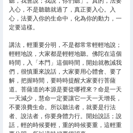
聽，我會說；我說，你們聽」。真的，法要
入心，不是聽聽就過了，真正要入心。入
心，法要入你的生命中，化為你的動力，一
定要這樣。
講法，輕重要分明，不是都常常輕輕地說；
輕輕地說，大家都是輕輕地聽。佛陀在這個
時間，入「本門」這個時間，開始就教誡我
們，很慎重來說話，大家要用心體會、要了
解，把握時間，要時時提醒大家要行菩薩
道。菩薩道的本源是要從哪裡來？命是一天
一天減少，慧命一定要讓它一天一天增長，
不要浪費生命。所以聽法者，就要是行法
者、說法者，你要身體力行。開始說話；說
話，輕的時候要輕，重的時候要重，這輕重