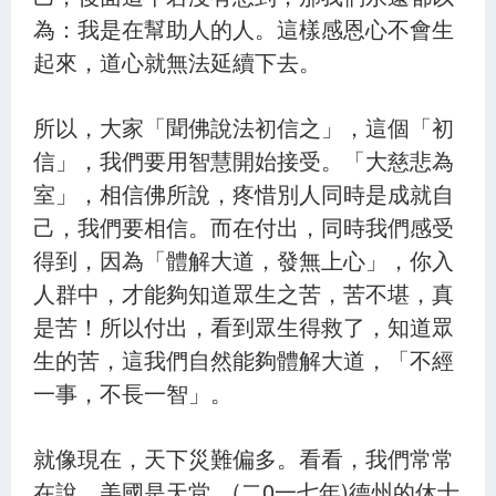
為：我是在幫助人的人。這樣感恩心不會生
起來，道心就無法延續下去。
所以，大家「聞佛說法初信之」，這個「初
信」，我們要用智慧開始接受。「大慈悲為
室」，相信佛所說，疼惜別人同時是成就自
己，我們要相信。而在付出，同時我們感受
得到，因為「體解大道，發無上心」，你入
人群中，才能夠知道眾生之苦，苦不堪，真
是苦！所以付出，看到眾生得救了，知道眾
生的苦，這我們自然能夠體解大道，「不經
一事，不長一智」。
就像現在，天下災難偏多。看看，我們常常
在說，美國是天堂，(二0一七年)德州的休士