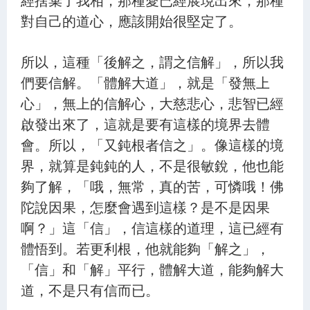
對自己的道心，應該開始很堅定了。
所以，這種「後解之，謂之信解」，所以我
們要信解。「體解大道」，就是「發無上
心」，無上的信解心，大慈悲心，悲智已經
啟發出來了，這就是要有這樣的境界去體
會。所以，「又鈍根者信之」。像這樣的境
界，就算是鈍鈍的人，不是很敏銳，他也能
夠了解，「哦，無常，真的苦，可憐哦！佛
陀說因果，怎麼會遇到這樣？是不是因果
啊？」這「信」，信這樣的道理，這已經有
體悟到。若更利根，他就能夠「解之」，
「信」和「解」平行，體解大道，能夠解大
道，不是只有信而已。