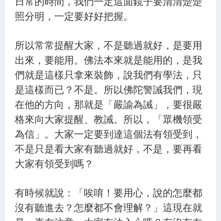
日常的時間，我們一定這面鏡子要清清楚楚
照分明，一定要好好把握。
所以常常提醒大家，不是聽過就好，是要用
出來，要能用。佛法本來就是能用的，是我
們就是這樣只拿來裝飾，說我們有學法，只
是這樣而已？不是。所以佛陀警誡我們，現
在他的方向，那就是「嚴諭為誡」，要很嚴
格來向大家提醒、教誡。所以，「眾機領受
為信」。大家一定要到達這個法有領受到，
不是只是看大家有聽過就好，不是，要再看
大家有領受到嗎？
有時候就說：「唉唷！要用心，說的怎麼都
沒有聽進去？怎麼都不會理解？」這現在就