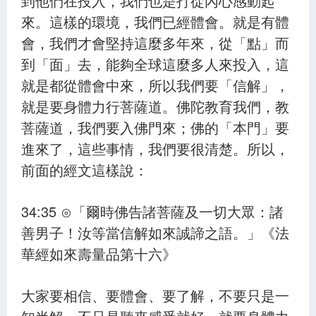
到他們在投入，我們也是打從內心感動起
來。這樣的環境，我們已經體會。就是有體
會，我們才會堅持這麼多年來，從「點」而
到「面」去，能夠全球這麼多人來投入，這
就是都從體會中來，所以我們要「信解」，
就是要身體力行菩薩道。佛陀教育我們，教
菩薩道，我們要入佛門來；佛的「本門」要
進來了，這些事情，我們要很清楚。所以，
前面的經文這樣說：
34:35 ⊙「爾時佛告諸菩薩及一切大眾：諸
善男子！汝等當信解如來誠諦之語。」《法
華經如來壽量品第十六》
大家要相信、要體會、要了解，不要只是一