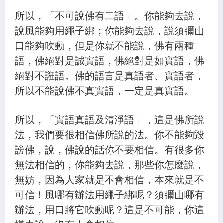
所以，「不可說佛有二語」。你能夠去說，
說風能夠用繩子綁；你能夠去說，說須彌山
口能夠吹動，但是你就不能說，佛有兩種
語，佛絕對是誠實語，佛絕對是如實語，佛
絕對不誑語。佛的語言是真語者、實語者，
所以不能說佛不真實語，一定是真實語。
所以，「實語真語及清淨語」，這是佛所說
法，我們要很相信佛所說的法。你不能夠毀
謗佛，說，佛說的話你不要相信。有很多你
無法相信的，你能夠去說，那些你怎麼說，
無妨，因為人家就是不會相信，本來就是不
可信！風哪有辦法用繩子綁呢？須彌山哪有
辦法，用口將它吹動呢？這是不可能，你這