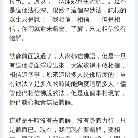
付出」。所以，「法深妙眾生難解」。是不
是這個法很深、很妙？這個深妙法，鈍根的
眾生只是說：「我相信、相信。」但是相
信，你們就還未體會、了解，只是相信沒有
體解。
就像前面說過了，大家都信佛語，但是一旦
有這個場面浮現出來，大家覺得不敢相信，
相信這個事，原來這麼多人是佛所度的！豈
有辦法？是多久的時間能夠度這麼多人？儘
管他們相信佛說的法，但是這個事相現前，
他們就心就會無法體解。
這就是平時沒有去體解、沒有身體力行，只
是聽而已。現在，我們現在要體解，要相