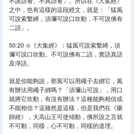
不誑語者、不異語者」。所以在《大集經》
之中，也有這樣的這段經文，就是：「猛風
可說索繫縛，須彌可說口吹動，不可說佛有
二語」。
50:20 ⊙《大集經》：猛風可說索繫縛，須
彌可說口吹動。不可說佛有二語，實語真語
及淨語。
就是你能夠說，那風可以用繩子去綁它，風
有辦法用繩子綁嗎？「須彌山可說」，用口
就將它吹動，有沒有辦法？這種能夠相信或
不能相信？這雖然是這樣，但是我們在《藥
師經》，大高山王可使傾動，佛所說之言就
不可動，同樣，心不可動，同樣的道理。