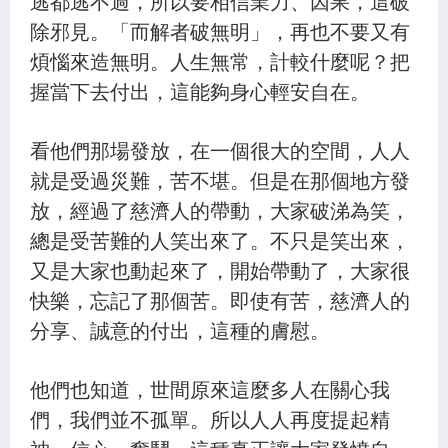
逃都逃不過，所以要相信業力、因果，這破
除邪見。「而解者破無明」，再也不要又有
煩惱來造無明。人生無常，計較什麼呢？把
握當下去付出，這能夠身心輕安自在。
看他們那場發放，在一個很大的空間，人人
就是受過災難，苦不堪。但是在那個地方發
放，經過了慈濟人的帶動，大家破涕為笑，
總是受苦難的人笑出來了。不只是笑出來，
又是大家也動起來了，開始帶動了，大家很
快樂，忘記了那個苦。即使有苦，慈濟人的
分享、誠意的付出，這種的膚慰。
他們也知道，世間原來這麼多人在關心我
們，我們並不孤單。所以人人再度提起精