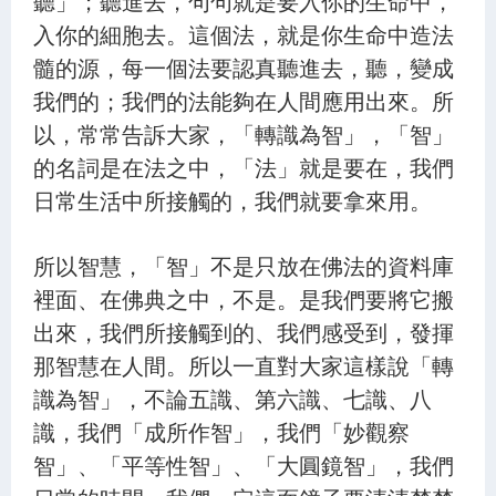
聽」；聽進去，句句就是要入你的生命中，
入你的細胞去。這個法，就是你生命中造法
髓的源，每一個法要認真聽進去，聽，變成
我們的；我們的法能夠在人間應用出來。所
以，常常告訴大家，「轉識為智」，「智」
的名詞是在法之中，「法」就是要在，我們
日常生活中所接觸的，我們就要拿來用。
所以智慧，「智」不是只放在佛法的資料庫
裡面、在佛典之中，不是。是我們要將它搬
出來，我們所接觸到的、我們感受到，發揮
那智慧在人間。所以一直對大家這樣說「轉
識為智」，不論五識、第六識、七識、八
識，我們「成所作智」，我們「妙觀察
智」、「平等性智」、「大圓鏡智」，我們