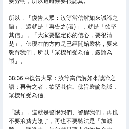
要分明，所以這時候要很認真。
所以，「復告大眾：汝等當信解如來誠諦之
語」。這就是「再告之(者)」，就是「欲堅
其信」，「大家要堅定你的信心，要很清
楚」。佛現在的方向是已經開始嚴格，要來
教育我們，所以「眾機領受為信，嚴諭為
誡」。
38:36 ⊙復告大眾：汝等當信解如來誠諦之
語：再告之者，欲堅其信。佛旨嚴諭為誡，
眾機領受為信。
「誡」，這就是警惕我們、警醒我們，再也
不要浪費光陰了，再也不要聽法是「加減