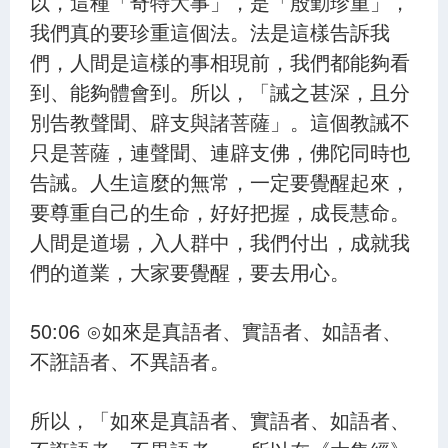
以，這種「奇特大事」，是「殷勤珍重」，
我們真的要珍重這個法。法是這樣告訴我
們，人間是這樣的事相現前，我們都能夠看
到、能夠體會到。所以，「誡之甚深，且分
別告教聲聞、辟支與諸菩薩」。這個教誡不
只是菩薩，連聲聞、連辟支佛，佛陀同時也
告誡。人生這麼的無常，一定要覺醒起來，
要尊重自己的生命，好好把握，成長慧命。
人間是道場，入人群中，我們付出，成就我
們的道業，大家要覺醒，要去用心。
50:06 ⊙如來是真語者、實語者、如語者、
不誑語者、不異語者。
所以，「如來是真語者、實語者、如語者、