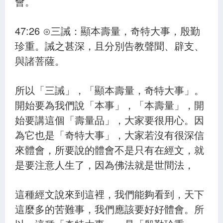
會。
47:26 ⊙三誡：顯本壽量，奇特大事，殷勤
珍重。誡之甚深，且分別告教聲聞、辟支、
與諸菩薩。
所以「三誡」，「顯本壽量，奇特大事」。
開始要為我們說「本事」，「本壽量」，開
始要講這個「壽量品」，大家要很用心。因
為它也是「奇特大事」，大家若沒有很深信
來體會，所要說的體會不是只有在經文，就
是要注意人生了，因為佛法就是世間法，
這種經文說來到這裡，我們能夠看到，天下
這麼多的苦難事，我們應該要好好體會。所