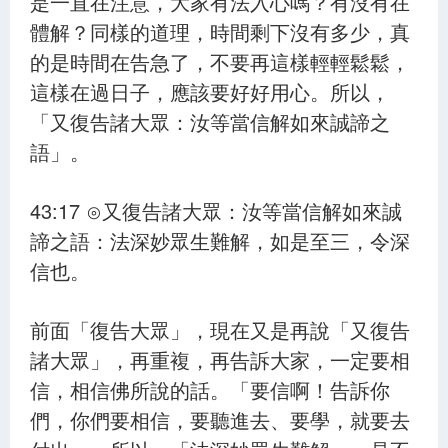
是一直在注意，大家有法入心嗎？有沒有在
體解？同樣的道理，時間剩下沒有多少，真
的是時間在告急了，不要再這樣輕輕鬆鬆，
這樣在過日子，應該要好好用心。所以，
「又復告諸大眾：汝等當信解如來誠諦之
語」。
43:17 ⊙又復告諸大眾：汝等當信解如來誠
諦之語：法深妙眾生難解，如是至三，令深
信也。
前面「復告大眾」，現在又是再說「又復告
諸大眾」，再重複，再告訴大家，一定要相
信，相信佛所說的話。「要信啊！告訴你
們，你們要相信，要聽進去、要學，就要去