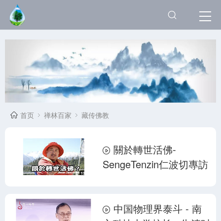
首页
禅林百家
藏传佛教
關於轉世活佛-
SengeTenzin仁波切專訪
中国物理界泰斗 - 南