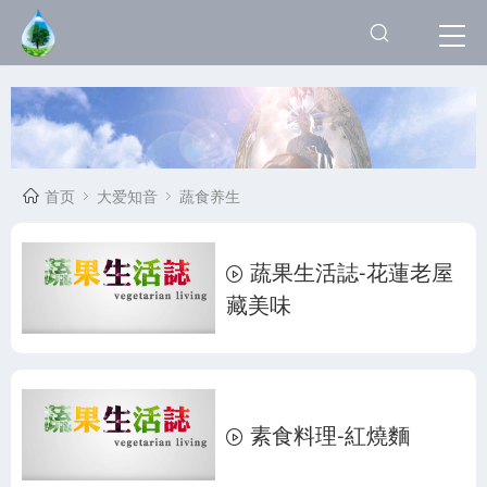
首页
大爱知音
蔬食养生
蔬果生活誌-花蓮老屋
藏美味
素食料理-紅燒麵