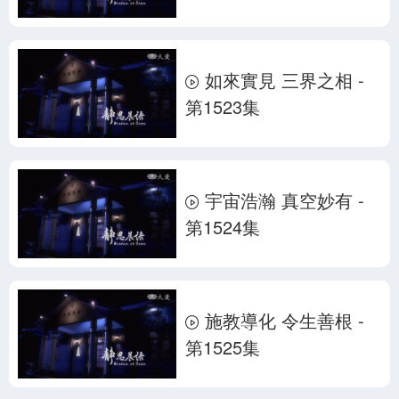
如來實見 三界之相 -
第1523集
宇宙浩瀚 真空妙有 -
第1524集
施教導化 令生善根 -
第1525集