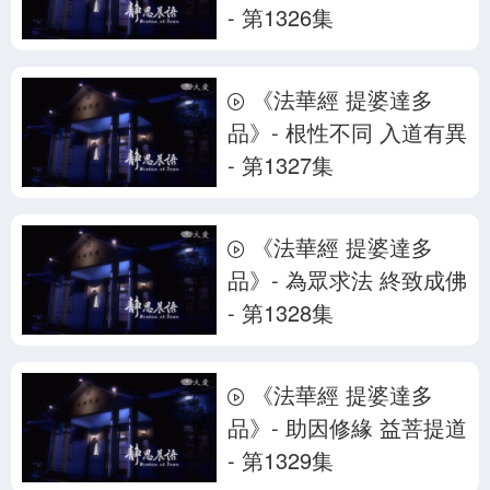
- 第1326集
《法華經 提婆達多
品》- 根性不同 入道有異
- 第1327集
《法華經 提婆達多
品》- 為眾求法 終致成佛
- 第1328集
《法華經 提婆達多
品》- 助因修緣 益菩提道
- 第1329集