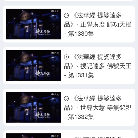
《法華經 提婆達多
品》- 正覺廣度 歸功天授
- 第1330集
《法華經 提婆達多
品》- 授記達多 佛號天王
- 第1331集
《法華經 提婆達多
品》- 世尊大慧 等無怨親
- 第1332集