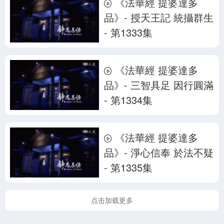
《法華經 提婆達多
品》- 授天王記 統攝群生
- 第1333集
《法華經 提婆達多
品》- 三智具足 因行圓滿
- 第1334集
《法華經 提婆達多
品》- 淨心信奉 於法不疑
- 第1335集
点击加载更多