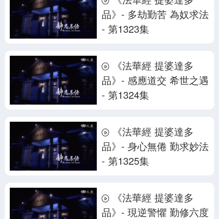
品》- 多劫勤苦 為奴求法
- 第1323集
《法華經 提婆達多
品》- 感應道交 希世之遇
- 第1324集
《法華經 提婆達多
品》- 身心無倦 勤求妙法
- 第1325集
《法華經 提婆達多
品》- 現逆警懼 勤修六度