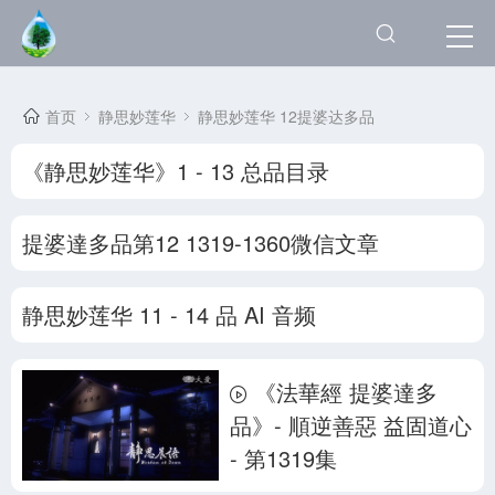
首页
静思妙莲华
静思妙莲华 12提婆达多品
《静思妙莲华》1 - 13 总品目录
提婆達多品第12 1319-1360微信文章
静思妙莲华 11 - 14 品 AI 音频
《法華經 提婆達多
品》- 順逆善惡 益固道心
- 第1319集