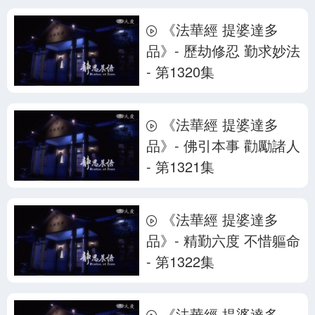
《法華經 提婆達多
品》- 歷劫修忍 勤求妙法
- 第1320集
《法華經 提婆達多
品》- 佛引本事 勸勵諸人
- 第1321集
《法華經 提婆達多
品》- 精勤六度 不惜軀命
- 第1322集
《法華經 提婆達多