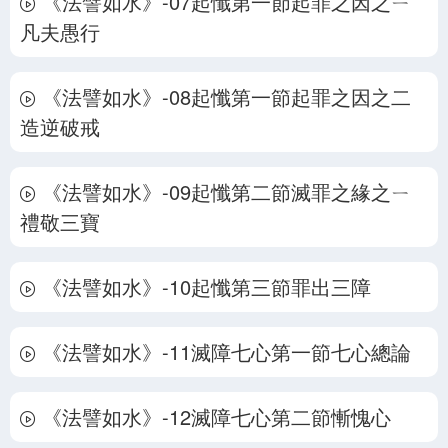
《法譬如水》-07起懺第一節起罪之因之ㄧ
凡夫愚行
《法譬如水》-08起懺第一節起罪之因之二
造逆破戒
《法譬如水》-09起懺第二節滅罪之緣之ㄧ
禮敬三寶
《法譬如水》-10起懺第三節罪出三障
《法譬如水》-11滅障七心第一節七心總論
《法譬如水》-12滅障七心第二節慚愧心