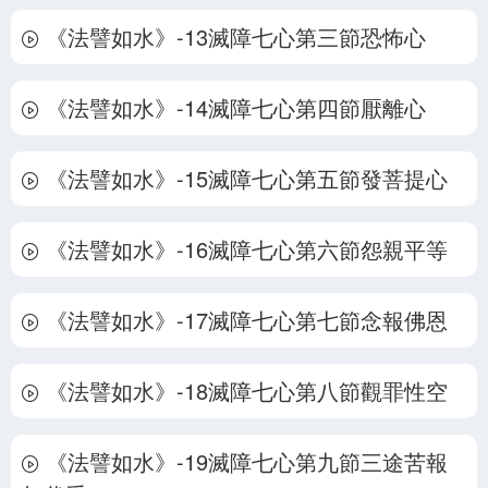
《法譬如水》-13滅障七心第三節恐怖心
《法譬如水》-14滅障七心第四節厭離心
《法譬如水》-15滅障七心第五節發菩提心
《法譬如水》-16滅障七心第六節怨親平等
《法譬如水》-17滅障七心第七節念報佛恩
《法譬如水》-18滅障七心第八節觀罪性空
《法譬如水》-19滅障七心第九節三途苦報