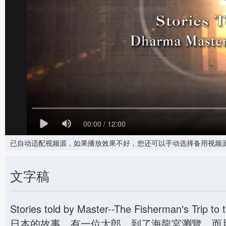
00:00 / 12:00
已自动适配视频源，如果播放效果不好，您还可以手动选择备用视频
文字稿
Stories told by Master--The Fisherman's Trip to
日本的故事，有一位太郎，到了海龍宮瀏覽，而