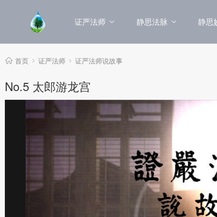
证严法师
静思法脉
静思
首页
证严法师
证严法师说故事
No.5 太郎游龙宫