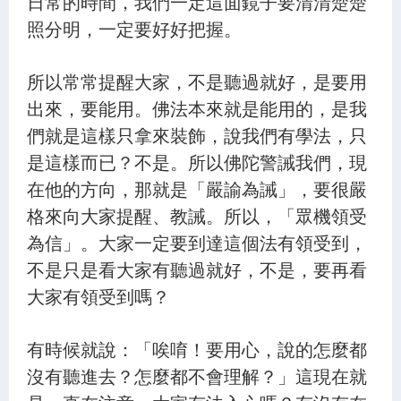
日常的時間，我們一定這面鏡子要清清楚楚
照分明，一定要好好把握。
所以常常提醒大家，不是聽過就好，是要用
出來，要能用。佛法本來就是能用的，是我
們就是這樣只拿來裝飾，說我們有學法，只
是這樣而已？不是。所以佛陀警誡我們，現
在他的方向，那就是「嚴諭為誡」，要很嚴
格來向大家提醒、教誡。所以，「眾機領受
為信」。大家一定要到達這個法有領受到，
不是只是看大家有聽過就好，不是，要再看
大家有領受到嗎？
有時候就說：「唉唷！要用心，說的怎麼都
沒有聽進去？怎麼都不會理解？」這現在就