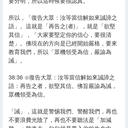
要分明，所以這時候要很認真。
所以，「復告大眾：汝等當信解如來誠諦之
語」。這就是「再告之(者)」，就是「欲堅
其信」，「大家要堅定你的信心，要很清
楚」。佛現在的方向是已經開始嚴格，要來
教育我們，所以「眾機領受為信，嚴諭為
誡」。
38:36 ⊙復告大眾：汝等當信解如來誠諦之
語：再告之者，欲堅其信。佛旨嚴諭為誡，
眾機領受為信。
「誡」，這就是警惕我們、警醒我們，再也
不要浪費光陰了，再也不要聽法是「加減