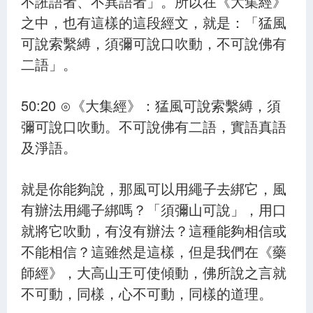
不誑語者、不異語者」。所以在《大集經》
之中，也有這樣的這段經文，就是：「猛風
可說索繫縛，須彌可說口吹動，不可說佛有
二語」。
50:20 ⊙《大集經》：猛風可說索繫縛，須
彌可說口吹動。不可說佛有二語，實語真語
及淨語。
就是你能夠說，那風可以用繩子去綁它，風
有辦法用繩子綁嗎？「須彌山可說」，用口
就將它吹動，有沒有辦法？這種能夠相信或
不能相信？這雖然是這樣，但是我們在《藥
師經》，大高山王可使傾動，佛所說之言就
不可動，同樣，心不可動，同樣的道理。