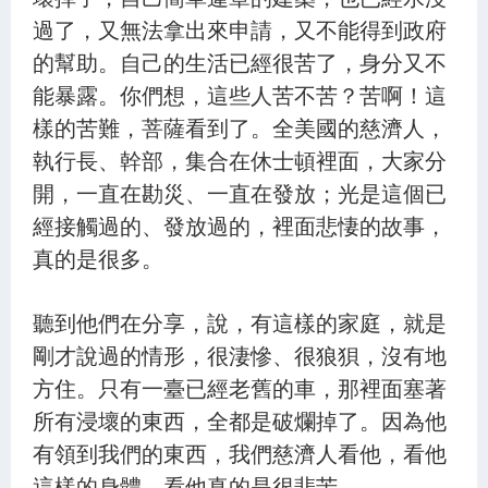
過了，又無法拿出來申請，又不能得到政府
的幫助。自己的生活已經很苦了，身分又不
能暴露。你們想，這些人苦不苦？苦啊！這
樣的苦難，菩薩看到了。全美國的慈濟人，
執行長、幹部，集合在休士頓裡面，大家分
開，一直在勘災、一直在發放；光是這個已
經接觸過的、發放過的，裡面悲悽的故事，
真的是很多。
聽到他們在分享，說，有這樣的家庭，就是
剛才說過的情形，很淒慘、很狼狽，沒有地
方住。只有一臺已經老舊的車，那裡面塞著
所有浸壞的東西，全都是破爛掉了。因為他
有領到我們的東西，我們慈濟人看他，看他
這樣的身體，看他真的是很悲苦。