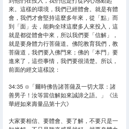
到他們在投入，我們也是打從內心感動起
來。這樣的環境，我們已經體會。就是有體
會，我們才會堅持這麼多年來，從「點」而
到「面」去，能夠全球這麼多人來投入，這
就是都從體會中來，所以我們要「信解」，
就是要身體力行菩薩道。佛陀教育我們，教
菩薩道，我們要入佛門來；佛的「本門」要
進來了，這些事情，我們要很清楚。所以，
前面的經文這樣說：
34:35 ⊙「爾時佛告諸菩薩及一切大眾：諸
善男子！汝等當信解如來誠諦之語。」《法
華經如來壽量品第十六》
大家要相信、要體會、要了解，不要只是一