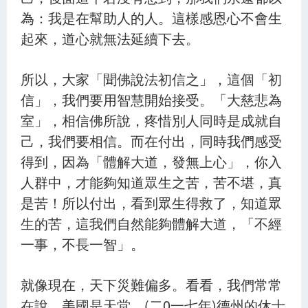
為：我是在幫助人的人。這樣感恩心不會生
起來，道心就無法延續下去。
所以，大家「聞佛說法初信之」，這個「初
信」，我們要用智慧開始接受。「大慈悲為
室」，相信佛所說，疼惜別人同時是成就自
己，我們要相信。而在付出，同時我們感受
得到，因為「體解大道，發無上心」，你入
人群中，才能夠知道眾生之苦，苦不堪，真
是苦！所以付出，看到眾生得救了，知道眾
生的苦，這我們自然能夠體解大道，「不經
一事，不長一智」。
就像現在，天下災難偏多。看看，我們常常
在說，美國是天堂，(二0一七年)德州的休士