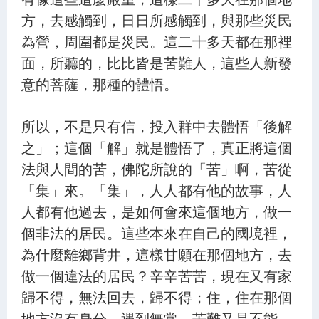
方，去感觸到，日日所感觸到，與那些災民
為營，周圍都是災民。這二十多天都在那裡
面，所聽的，比比皆是苦難人，這些人新發
意的菩薩，那種的體悟。
所以，不是只有信，投入群中去體悟「後解
之」；這個「解」就是體悟了，真正將這個
法與人間的苦，佛陀所說的「苦」啊，苦從
「集」來。「集」，人人都有他的故事，人
人都有他過去，是如何會來這個地方，做一
個非法的居民。這些本來在自己的國境裡，
為什麼離鄉背井，這樣甘願在那個地方，去
做一個違法的居民？辛辛苦苦，現在又有家
歸不得，無法回去，歸不得；住，住在那個
地方沒有身分，遇到無常、苦難又是不能