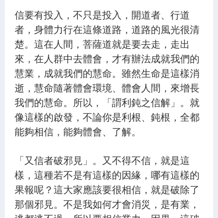
信要有投入，不只是投入，開道者、行道
者，身體力行在這條道路，道路的風光很清
楚。這在人間，菩薩道就是要去走，走出
來，在人群中去體會，才有辦法成就我們的
慧業，成就我們的慧命。雖然生命是這樣消
逝，慧命隨著體會環境、體會人間，來增長
我們的慧命。所以，「謂利鈍之信解」。就
像這樣的啟發，不論你是利根、鈍根，全都
能夠相信，能夠體會、了解。
「又信者破邪見」。又不得不信，就是這
樣，這種若不是有這樣的因緣，哪有這樣的
果報呢？這大家應該要很相信，就是破除了
那個邪見。不是我如何才會消災，是有業，