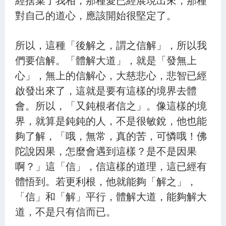
對自己的道心，應該開始很堅定了。
所以，這種「後解之，謂之信解」，所以我
們要信解。「體解大道」，就是「發無上
心」，無上的信解心，大慈悲心，悲智已經
啟發出來了，這就是要有這樣的境界去體
會。所以，「又鈍根者信之」。像這樣的境
界，就算是鈍鈍的人，不是很敏銳，他也能
夠了解，「哦，無常，真的苦，可憐哦！佛
陀說因果，怎麼會遇到這樣？是不是因果
啊？」這「信」，信這樣的道理，這已經有
體悟到。若更利根，他就能夠「解之」，
「信」和「解」平行，體解大道，能夠解大
道，不是只有信而已。