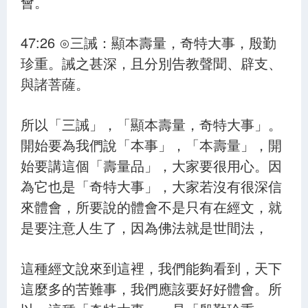
會。
47:26 ⊙三誡：顯本壽量，奇特大事，殷勤
珍重。誡之甚深，且分別告教聲聞、辟支、
與諸菩薩。
所以「三誡」，「顯本壽量，奇特大事」。
開始要為我們說「本事」，「本壽量」，開
始要講這個「壽量品」，大家要很用心。因
為它也是「奇特大事」，大家若沒有很深信
來體會，所要說的體會不是只有在經文，就
是要注意人生了，因為佛法就是世間法，
這種經文說來到這裡，我們能夠看到，天下
這麼多的苦難事，我們應該要好好體會。所