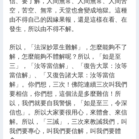
信、要了解，人間無常、人間無常、人間苦
空，苦空、無常，天堂也會變成地獄。這種
由不得自己的因緣果報，還是這樣在看、在
發生，所以由不得不解。
所以，「法深妙眾生難解」，怎麼能夠不了
解，怎麼能夠不體解呢？所以，「如是至
三」，「汝等當信解」、「復告大眾：汝等
當信解」、「又復告諸大眾：汝等當信
解」。你們想，三次！佛陀連續三次叫我們
要相信，你們想，這個法是多麼難信！所
以，我們就要自我警惕，「如是至三，令深
信也」。所以大家要很用心，來體會、來信
解。所以，「三誡」，三次來教誡我們，叫
我們要專心，叫我們要信解，叫我們要體