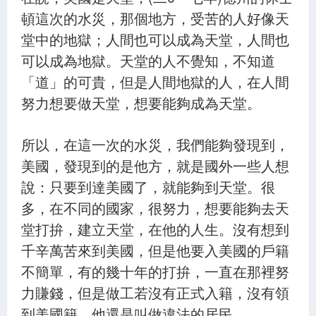
頓這次的水災，那個地方，受苦的人好像天
堂中的地獄；人間也可以成為天堂，人間也
可以成為地獄。天堂的人不覺知，不知道
「道」的可貴，但是人間地獄的人，在人間
努力想要做天堂，想要能夠成為天堂。
所以，在這一次的水災，我們能夠發現到，
美國，發現到的是他方，就是國外一些人想
說：只要到達美國了，就能夠到天堂。很
多，在不同的國家，很努力，想要能夠去天
堂打拚，建立天堂，在他的人生。沒有想到
千辛萬苦來到美國，但是他要入美國的戶籍
不簡單，有的幾十年的打拚，一直在那裡努
力賺錢，但是做工若沒有正式入籍，沒有領
到美國籍，他還是叫做違法的居民。