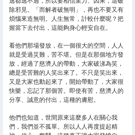
逃都逃不過，所以要相信業力、因果，這破
除邪見。「而解者破無明」，再也不要又有
煩惱來造無明。人生無常，計較什麼呢？把
握當下去付出，這能夠身心輕安自在。
看他們那場發放，在一個很大的空間，人人
就是受過災難，苦不堪。但是在那個地方發
放，經過了慈濟人的帶動，大家破涕為笑，
總是受苦難的人笑出來了。不只是笑出來，
又是大家也動起來了，開始帶動了，大家很
快樂，忘記了那個苦。即使有苦，慈濟人的
分享、誠意的付出，這種的膚慰。
他們也知道，世間原來這麼多人在關心我
們，我們並不孤單。所以人人再度提起精