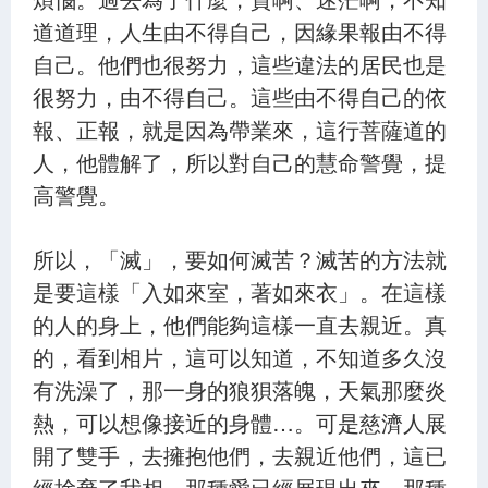
道道理，人生由不得自己，因緣果報由不得
自己。他們也很努力，這些違法的居民也是
很努力，由不得自己。這些由不得自己的依
報、正報，就是因為帶業來，這行菩薩道的
人，他體解了，所以對自己的慧命警覺，提
高警覺。
所以，「滅」，要如何滅苦？滅苦的方法就
是要這樣「入如來室，著如來衣」。在這樣
的人的身上，他們能夠這樣一直去親近。真
的，看到相片，這可以知道，不知道多久沒
有洗澡了，那一身的狼狽落魄，天氣那麼炎
熱，可以想像接近的身體…。可是慈濟人展
開了雙手，去擁抱他們，去親近他們，這已
經捨棄了我相，那種愛已經展現出來，那種