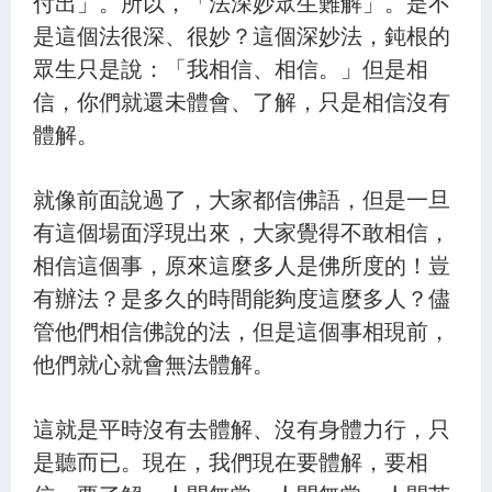
付出」。所以，「法深妙眾生難解」。是不
是這個法很深、很妙？這個深妙法，鈍根的
眾生只是說：「我相信、相信。」但是相
信，你們就還未體會、了解，只是相信沒有
體解。
就像前面說過了，大家都信佛語，但是一旦
有這個場面浮現出來，大家覺得不敢相信，
相信這個事，原來這麼多人是佛所度的！豈
有辦法？是多久的時間能夠度這麼多人？儘
管他們相信佛說的法，但是這個事相現前，
他們就心就會無法體解。
這就是平時沒有去體解、沒有身體力行，只
是聽而已。現在，我們現在要體解，要相