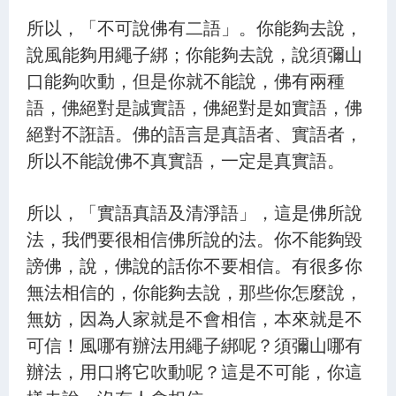
所以，「不可說佛有二語」。你能夠去說，
說風能夠用繩子綁；你能夠去說，說須彌山
口能夠吹動，但是你就不能說，佛有兩種
語，佛絕對是誠實語，佛絕對是如實語，佛
絕對不誑語。佛的語言是真語者、實語者，
所以不能說佛不真實語，一定是真實語。
所以，「實語真語及清淨語」，這是佛所說
法，我們要很相信佛所說的法。你不能夠毀
謗佛，說，佛說的話你不要相信。有很多你
無法相信的，你能夠去說，那些你怎麼說，
無妨，因為人家就是不會相信，本來就是不
可信！風哪有辦法用繩子綁呢？須彌山哪有
辦法，用口將它吹動呢？這是不可能，你這