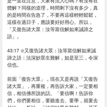
是一直在注意，大家有法入心嗎？有沒有在
體解？同樣的道理，時間剩下沒有多少，真
的是時間在告急了，不要再這樣輕輕鬆鬆，
這樣在過日子，應該要好好用心。所以，
「又復告諸大眾：汝等當信解如來誠諦之
語」。
43:17 ⊙又復告諸大眾：汝等當信解如來誠
諦之語：法深妙眾生難解，如是至三，令深
信也。
前面「復告大眾」，現在又是再說「又復告
諸大眾」，再重複，再告訴大家，一定要相
信，相信佛所說的話。「要信啊！告訴你
們，你們要相信，要聽進去、要學，就要去