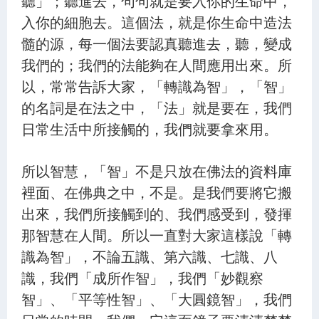
聽」；聽進去，句句就是要入你的生命中，
入你的細胞去。這個法，就是你生命中造法
髓的源，每一個法要認真聽進去，聽，變成
我們的；我們的法能夠在人間應用出來。所
以，常常告訴大家，「轉識為智」，「智」
的名詞是在法之中，「法」就是要在，我們
日常生活中所接觸的，我們就要拿來用。
所以智慧，「智」不是只放在佛法的資料庫
裡面、在佛典之中，不是。是我們要將它搬
出來，我們所接觸到的、我們感受到，發揮
那智慧在人間。所以一直對大家這樣說「轉
識為智」，不論五識、第六識、七識、八
識，我們「成所作智」，我們「妙觀察
智」、「平等性智」、「大圓鏡智」，我們