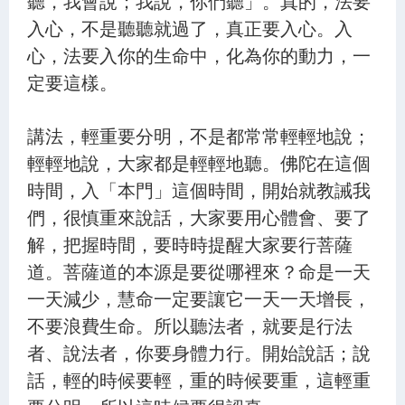
聽，我會說；我說，你們聽」。真的，法要
入心，不是聽聽就過了，真正要入心。入
心，法要入你的生命中，化為你的動力，一
定要這樣。
講法，輕重要分明，不是都常常輕輕地說；
輕輕地說，大家都是輕輕地聽。佛陀在這個
時間，入「本門」這個時間，開始就教誡我
們，很慎重來說話，大家要用心體會、要了
解，把握時間，要時時提醒大家要行菩薩
道。菩薩道的本源是要從哪裡來？命是一天
一天減少，慧命一定要讓它一天一天增長，
不要浪費生命。所以聽法者，就要是行法
者、說法者，你要身體力行。開始說話；說
話，輕的時候要輕，重的時候要重，這輕重