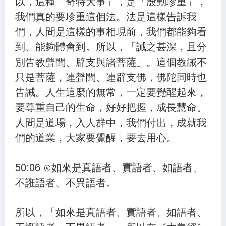
以，這種「奇特大事」，是「殷勤珍重」，
我們真的要珍重這個法。法是這樣告訴我
們，人間是這樣的事相現前，我們都能夠看
到、能夠體會到。所以，「誡之甚深，且分
別告教聲聞、辟支與諸菩薩」。這個教誡不
只是菩薩，連聲聞、連辟支佛，佛陀同時也
告誡。人生這麼的無常，一定要覺醒起來，
要尊重自己的生命，好好把握，成長慧命。
人間是道場，入人群中，我們付出，成就我
們的道業，大家要覺醒，要去用心。
50:06 ⊙如來是真語者、實語者、如語者、
不誑語者、不異語者。
所以，「如來是真語者、實語者、如語者、