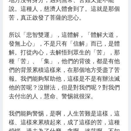
說。這種人，慈濟人體會到了。這就是那個
苦，真正啟發了菩薩的悲心。
所以「悲智雙運」，這體解，「體解大道，
發無上心」，不是只有「信解」而已，是體
解。打從內心，去解悟到眾生的「苦」，那
種「苦」、「集」，他們的背後，都是有他
們的背景累積這樣來，在那個地方受盡了苦
報。我們能夠幫助他，這樣是不是有辦法滅
他的苦呢？沒辦法，但是對我們呢？對我們
去付出的人，慧命、警惕就很深。
我們能夠警惕，是啊，人生苦難是這樣，這
樣、這樣來累積起來，成了這樣的苦，這種
煩惱。過去為了什麼，貪啊、迷茫啊，不知