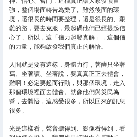
神、信心、奮鬥，這種真正讓大家發憤自
強，整個場面轉苦為樂了。雖然後面的環
境，還很長的時間要整理，還是很長的、艱
難的路，要去克服，最起碼他們已經提起信
心了。所以，這「信力起發真解」，這個信
的力量，能夠啟發我們真正的解悟。
人間就是要有這樣，身體力行，菩薩只坐著
寫、坐著讀、坐著說，要真真正正去體會，
難啊！必定要起而行動，與那個環境，走入
那個環境裡面去體會。就像他們與災民為
營，去體悟，這感受很多，所以回來的訊息
很多。
光是這樣看，聲音聽得到、影像看得到，看