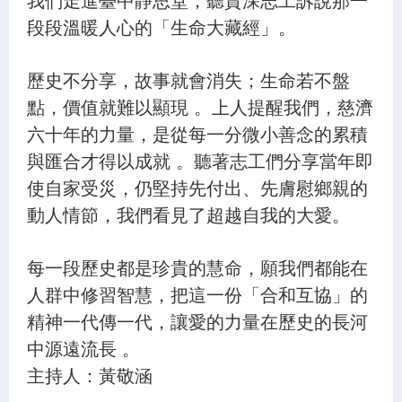
段段溫暖人心的「生命大藏經」。
歷史不分享，故事就會消失；生命若不盤
點，價值就難以顯現 。上人提醒我們，慈濟
六十年的力量，是從每一分微小善念的累積
與匯合才得以成就 。聽著志工們分享當年即
使自家受災，仍堅持先付出、先膚慰鄉親的
動人情節，我們看見了超越自我的大愛。
每一段歷史都是珍貴的慧命，願我們都能在
人群中修習智慧，把這一份「合和互協」的
精神一代傳一代，讓愛的力量在歷史的長河
中源遠流長 。
主持人：黃敬涵