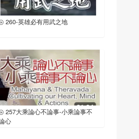
260-英雄必有用武之地
257大乘論心不論事-小乘論事不
論心