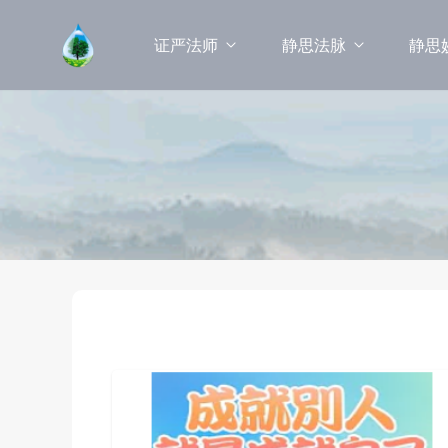
证严法师
静思法脉
静思