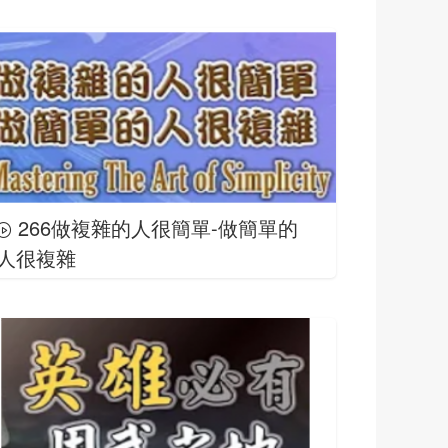
266做複雜的人很簡單-做簡單的
人很複雜