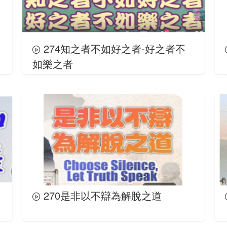
274知之者不如好之者-好之者不
如樂之者
270是非以不辯為解脫之道