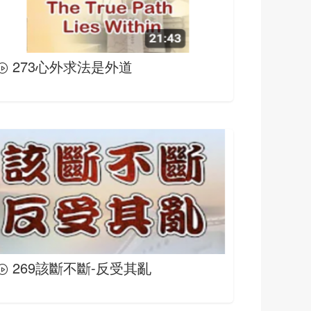
273心外求法是外道
269該斷不斷-反受其亂