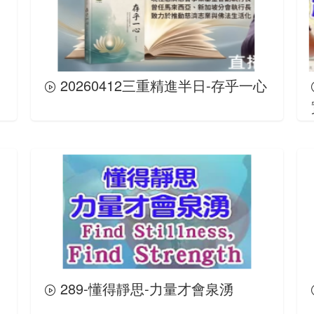
20260412三重精進半日-存乎一心
289-懂得靜思-力量才會泉湧