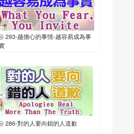
293-越擔心的事情-越容易成為事
實
286-對的人要向錯的人道歉