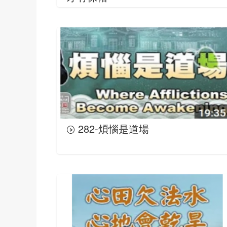
282-煩惱是道場