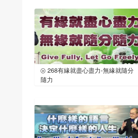
268有緣就盡心盡力-無緣就隨分
隨力