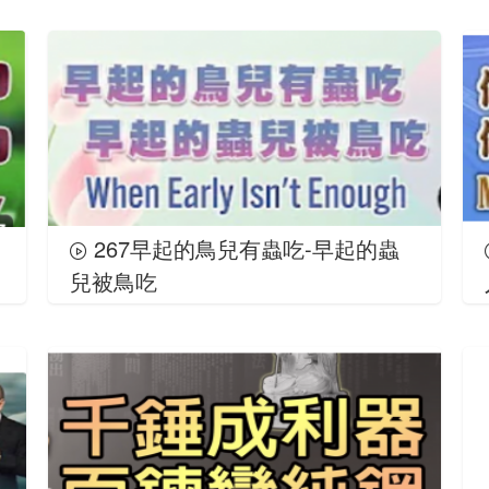
267早起的鳥兒有蟲吃-早起的蟲
兒被鳥吃