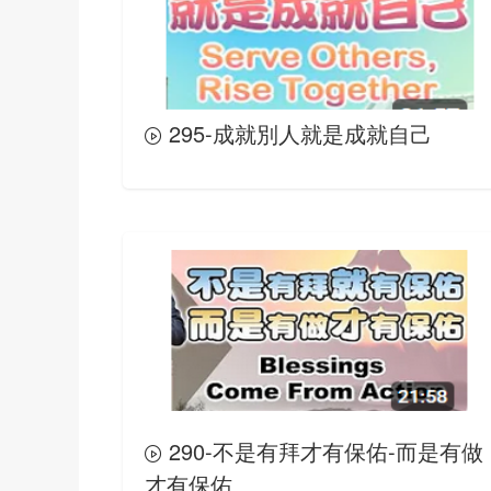
295-成就別人就是成就自己
290-不是有拜才有保佑-而是有做
才有保佑