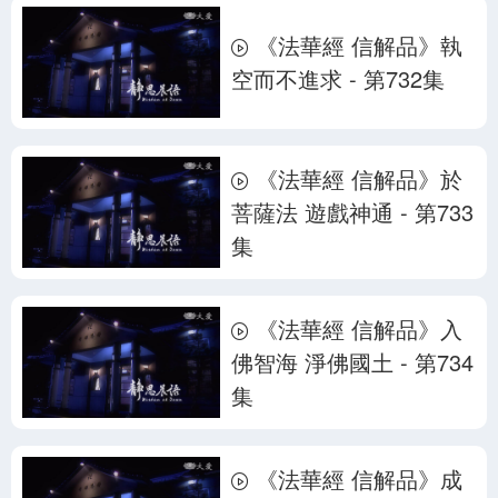
《法華經 信解品》執
空而不進求 - 第732集
《法華經 信解品》於
菩薩法 遊戲神通 - 第733
集
《法華經 信解品》入
佛智海 淨佛國土 - 第734
集
《法華經 信解品》成