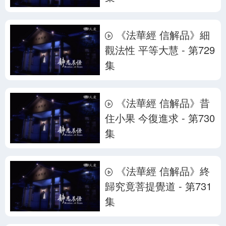
《法華經 信解品》細
觀法性 平等大慧 - 第729
集
《法華經 信解品》昔
住小果 今復進求 - 第730
集
《法華經 信解品》終
歸究竟菩提覺道 - 第731
集