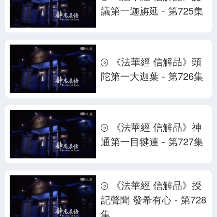
議第一迦旃延 - 第725集
《法華經 信解品》頭
陀第一大迦葉 - 第726集
《法華經 信解品》神
通第一目犍連 - 第727集
《法華經 信解品》授
記聲聞 發希有心 - 第728
集